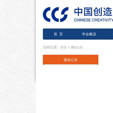
首 页
学会概况
当前位置：
>
首页
通知公告
通知公告