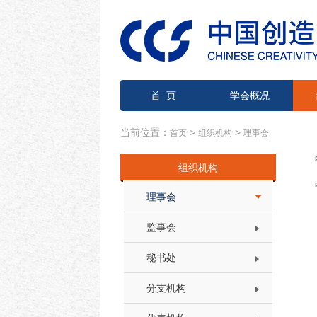
首 页
学会概况
当前位置：
>
>
首页
组织机构
理事会
组织机构
理事会
监事会
秘书处
分支机构