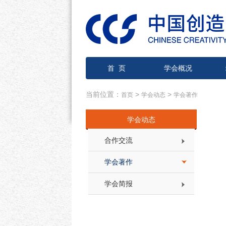
首 页
学会概况
当前位置：
>
>
首页
学会动态
学会著作
学会动态
合作交流
学会著作
学会简报