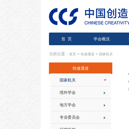
首 页
学会概况
当前位置：
>
>
首页
快速通道
国家机关
快速通道
国家机关
境外学会
地方学会
专业委员会