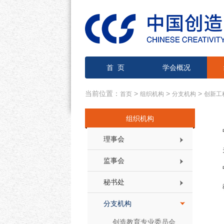
首 页
学会概况
当前位置：
>
>
>
首页
组织机构
分支机构
创新工
组织机构
理事会
监事会
秘书处
分支机构
创造教育专业委员会