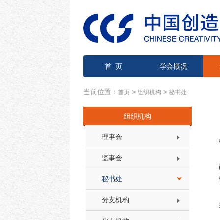
首 页
学会概况
当前位置：
>
>
首页
组织机构
秘书处
组织机构
理事会
监事会
秘书处
分支机构