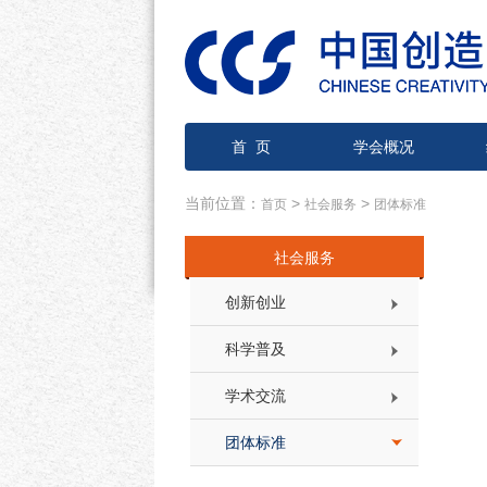
首 页
学会概况
当前位置：
>
>
首页
社会服务
团体标准
社会服务
创新创业
科学普及
学术交流
团体标准